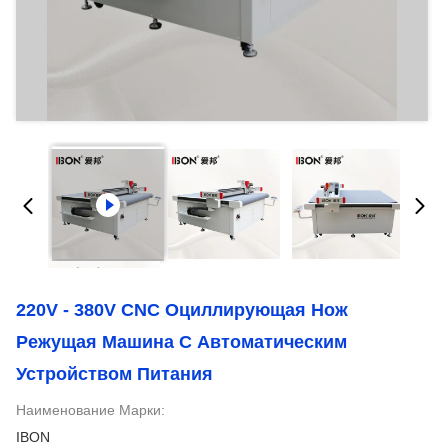
220V - 380V CNC Оциллирующая Нож
Режущая Машина С Автоматическим
Устройством Питания
Наименование Марки:
IBON