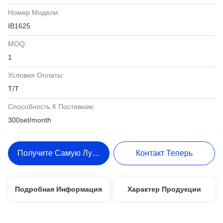
Номер Модели:
IB1625
MOQ:
1
Условия Оплаты:
T/T
Способность К Поставкам:
300set/month
Получите Самую Лучшую Цену
Контакт Теперь
Подробная Информация
Характер Продукции