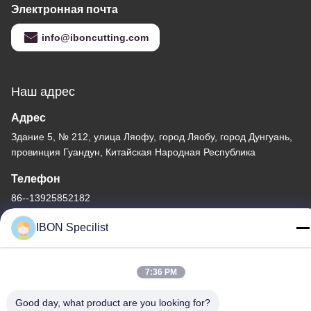
Электронная почта
info@iboncutting.com
Наш адрес
Адрес
Здание 5, № 212, улица Ляофу, город Ляобу, город Дунгуань,
провинция Гуандун, Китайская Народная Республика
Телефон
86--13925852182
IBON Specilist
7:36 PM
Good day, what product are you looking for?