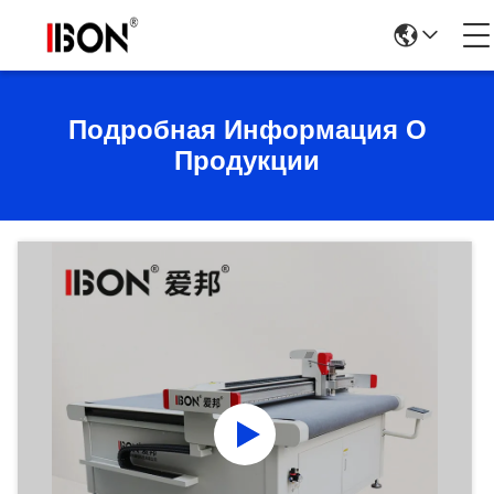
Подробная Информация О
Продукции