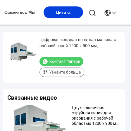
Свяжитесь Мы
Цитата
Цифровая кожаная печатная машина с
рабочей зоной 1200 x 900 мм,
компьютерным управлением и
флуоресцентным чернилом для
Контакт теперь
маркировки обуви
Узнайте больше
Связанные видео
Двухголовочная
струйная линия для
рисования с рабочей
областью 1200 x 900 мм
и автоматическим