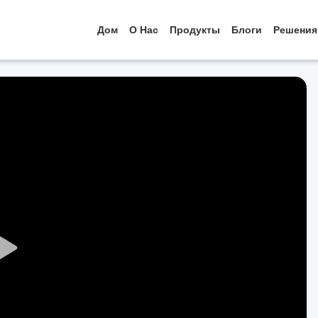
Дом
О Нас
Продукты
Блоги
Решения
Play
Video