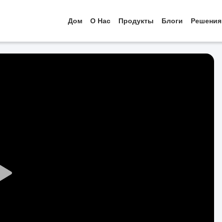
Дом
О Нас
Продукты
Блоги
Решения
Play
Video