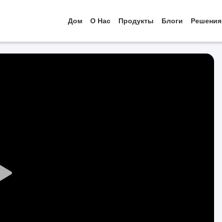
Дом
О Нас
Продукты
Блоги
Решения
Play
Video