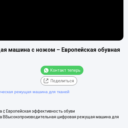
я машина с ножом – Европейская обувная
Контакт теперь
Поделиться
ическая режущая машина для тканей
 ¢ Европейская эффективность обуви
а ВВысокопроизводительная цифровая режущая машина для