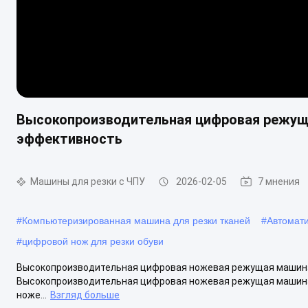
Высокопроизводительная цифровая режуща
эффективность
Машины для резки с ЧПУ
2026-02-05
7 мнения
#
Компьютеризированная машина для резки тканей
#
Автомат
#
цифровой нож для резки обуви
Высокопроизводительная цифровая ножевая режущая машина
Высокопроизводительная цифровая ножевая режущая машин
ноже...
Взгляд больше