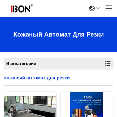
Кожаный Автомат Для Резки
Все категории
кожаный автомат для резки