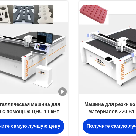
таллическая машина для
Машина для резки к
и с помощью ЦНС 11 кВт
материалов 220 Вт 
матическая машина для
2600 мм/с
чите самую лучшую цену
Получите самую лу
резки электрическая