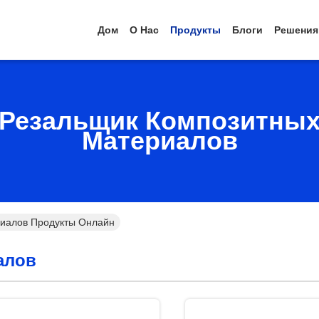
Дом
О Нас
Продукты
Блоги
Решения
Резальщик Композитны
Материалов
иалов Продукты Онлайн
алов