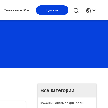
Свяжитесь Мы
Цитата
х
Все категории
кожаный автомат для резки