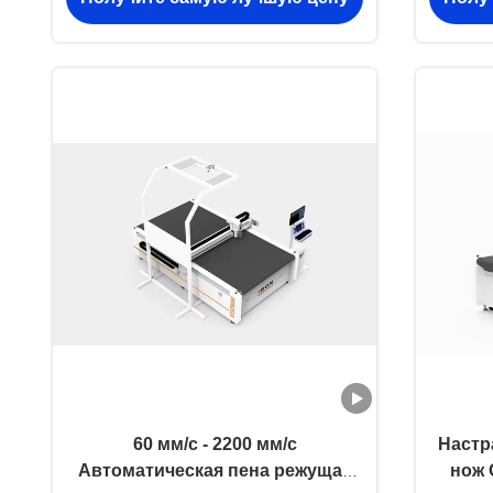
резки досок для каналов
60 мм/с - 2200 мм/с
Настр
Автоматическая пена режущая
нож 