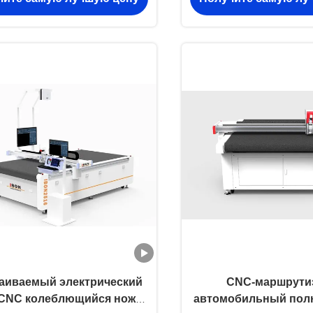
аиваемый электрический
CNC-маршрути
CNC колеблющийся нож
автомобильный пол