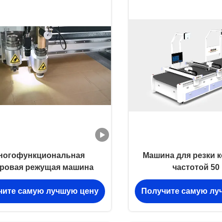
ногофункциональная
Машина для резки к
ровая режущая машина
частотой 50
чите самую лучшую цену
Получите самую лу