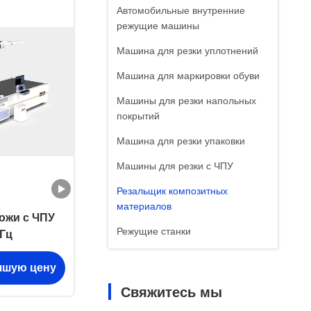
Автомобильные внутренние
режущие машины
Машина для резки уплотнений
Машина для маркировки обуви
Машины для резки напольных
покрытий
Машина для резки упаковки
Машины для резки с ЧПУ
Резальщик композитных
материалов
ожи с ЧПУ
Режущие станки
 Гц
чшую цену
Свяжитесь мы